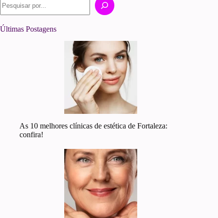
DE
CABELO
EM
Últimas Postagens
2024
As 10 melhores clínicas de estética de Fortaleza:
confira!