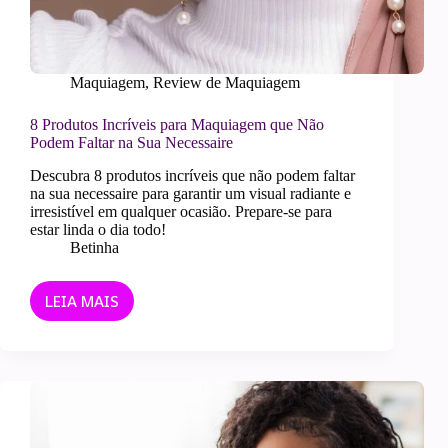
Maquiagem
,
Review de Maquiagem
8 Produtos Incríveis para Maquiagem que Não
Podem Faltar na Sua Necessaire
Descubra 8 produtos incríveis que não podem faltar
na sua necessaire para garantir um visual radiante e
irresistível em qualquer ocasião. Prepare-se para
estar linda o dia todo!
Betinha
LEIA MAIS
8
PRODUTOS
INCRÍVEIS
PARA
MAQUIAGEM
QUE
NÃO