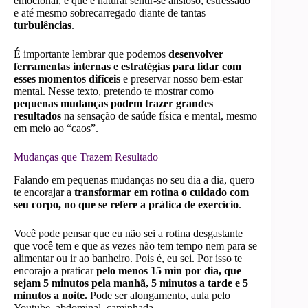
emocional, e que é natural sentir-se ansioso, estressado
e até mesmo sobrecarregado diante de tantas
turbulências
.
É importante lembrar que podemos
desenvolver
ferramentas internas e estratégias para lidar com
esses momentos difíceis
e preservar nosso bem-estar
mental. Nesse texto, pretendo te mostrar como
pequenas mudanças podem trazer grandes
resultados
na sensação de saúde física e mental, mesmo
em meio ao “caos”.
Mudanças que Trazem Resultado
Falando em pequenas mudanças no seu dia a dia, quero
te encorajar a
transformar em rotina o cuidado com
seu corpo, no que se refere a prática de exercício
.
Você pode pensar que eu não sei a rotina desgastante
que você tem e que as vezes não tem tempo nem para se
alimentar ou ir ao banheiro. Pois é, eu sei. Por isso te
encorajo a praticar
pelo menos 15 min por dia, que
sejam 5 minutos pela manhã, 5 minutos a tarde e 5
minutos a noite.
Pode ser alongamento, aula pelo
Youtube, abdominal, caminhada.