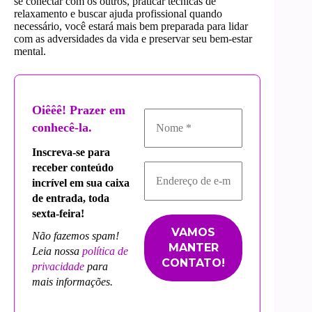
se conectar com os outros, praticar técnicas de
relaxamento e buscar ajuda profissional quando
necessário, você estará mais bem preparada para lidar
com as adversidades da vida e preservar seu bem-estar
mental.
Oiêêê! Prazer em
conhecê-la.
Inscreva-se para
receber conteúdo
incrível em sua caixa
de entrada, toda
sexta-feira!
Não fazemos spam!
Leia nossa
política de
privacidade
para
mais informações.