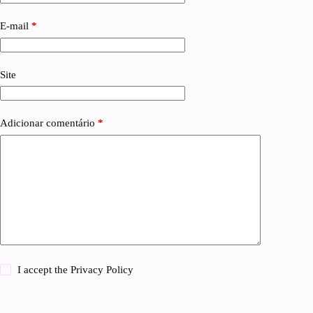
E-mail
*
Site
Adicionar comentário
*
I accept the
Privacy Policy